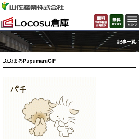
記事一覧
ぷぷまるPupumaruGIF