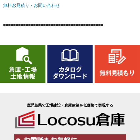
無料お見積り・お問い合わせ
■■■■■■■■■■■■■■■■■■■■■■■■■■■■■■■■■■■■■■■■
鹿児島県で工場建設・倉庫建築を低価格で実現する