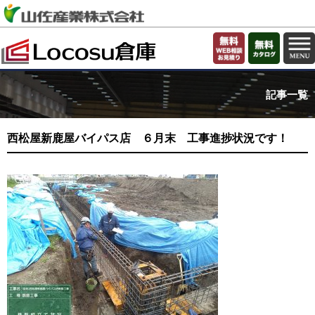
記事一覧
西松屋新鹿屋バイパス店 ６月末 工事進捗状況です！