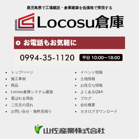
鹿児島県で工場建設・倉庫建築を低価格で実現する
トップページ
イベント情報
施工事例
土地情報
商品
お役立ち情報
Locosu倉庫システム建築
よくあるQ&A
選ばれる理由
ブログ
ご注文の流れ
会社概要
お問い合せ・無料見積り
カタログダウンロード