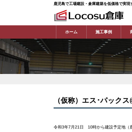
鹿児島で工場建設・倉庫建築を低価格で実現
ホーム
施工事例
（仮称）エス･パックス
令和3年7月21日 10時から建設予定地