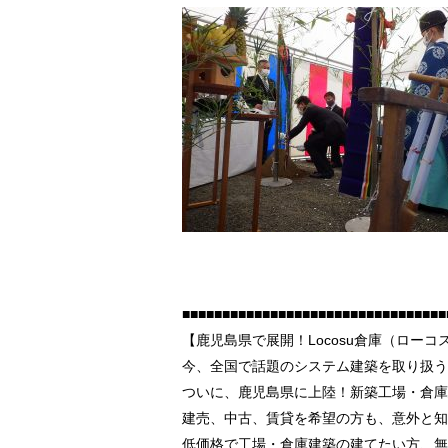
■■■■■■■■■■■■■■■■■■■■■■■■■■■■■■■■■
【鹿児島県で展開！Locosu倉庫（ローコ
今、全国で話題のシステム建築を取り扱う
ついに、鹿児島県に上陸！新築工場・倉庫建
建売、中古、賃貸を希望の方も、意外と知
低価格で工場・倉庫建築の建てたい方、無