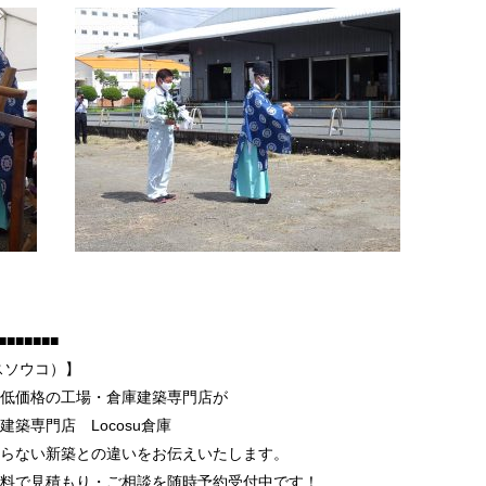
■■■■■■■
スソウコ）】
低価格の工場・倉庫建築専門店が
築専門店 Locosu倉庫
らない新築との違いをお伝えいたします。
料で見積もり・ご相談を随時予約受付中です！