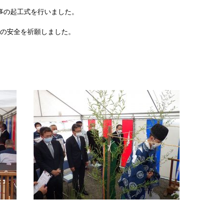
事の起工式を行いました。
の安全を祈願しました。