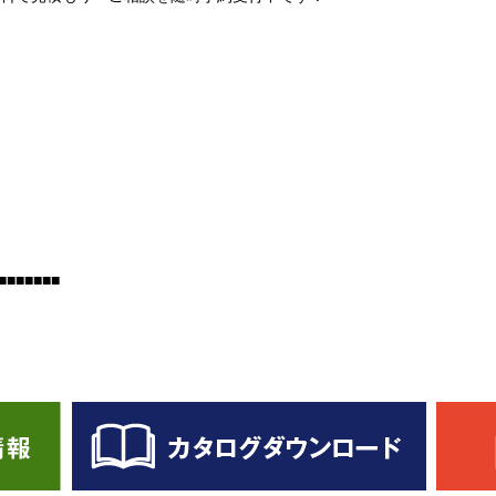
■■■■■■■