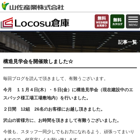
記事一覧
構造見学会を開催致しました☆
毎回ブログを読んで頂きまして、有難うございます。
今月 １１月４日(木）・５日(金）に構造見学会（現在建設中のエ
スパック様工場工場敷地内）を行いました。
２日間 12組 26名のお客様にお越し頂きました。
沢山の皆様方に、お時間を頂きまして有難うございました。
今後も、スタッフ一同少しでもお力になれるよう、頑張ってまいり
ますので、何卒宜しくお願い致します。