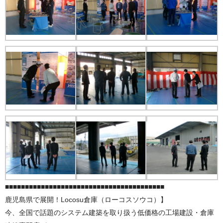
■■■■■■■■■■■■■■■■■■■■■■■■■■■■■■■■■■■■■■■■
鹿児島県で展開！Locosu倉庫（ローコスソウコ）】
今、全国で話題のシステム建築を取り扱う低価格の工場建設・倉庫