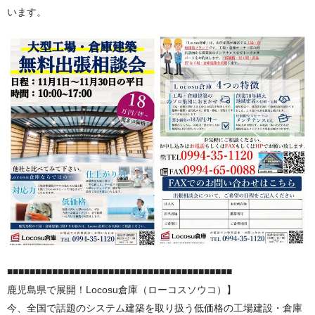
います。
■■■■■■■■■■■■■■■■■■■■■■■■■■■■■■■■■■■■■■■■
鹿児島県で展開！Locosu倉庫（ローコスソウコ）】
今、全国で話題のシステム建築を取り扱う低価格の工場建設・倉庫