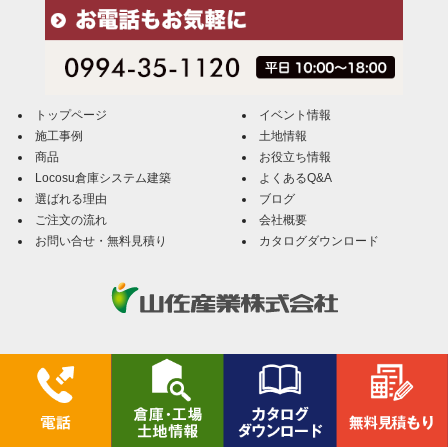
トップページ
イベント情報
施工事例
土地情報
商品
お役立ち情報
Locosu倉庫システム建築
よくあるQ&A
選ばれる理由
ブログ
ご注文の流れ
会社概要
お問い合せ・無料見積り
カタログダウンロード
Locosu倉庫（ローコス倉庫）／山佐産業株式会社