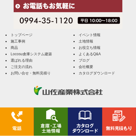
トップページ
イベント情報
施工事例
土地情報
商品
お役立ち情報
Locosu倉庫システム建築
よくあるQ&A
選ばれる理由
ブログ
ご注文の流れ
会社概要
お問い合せ・無料見積り
カタログダウンロード
Locosu倉庫（ローコス倉庫）／山佐産業株式会社