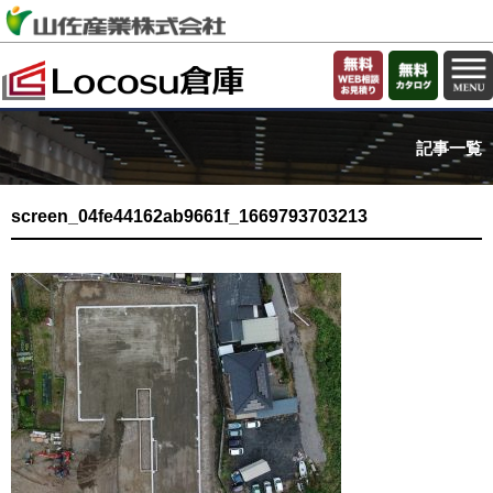
記事一覧
screen_04fe44162ab9661f_1669793703213