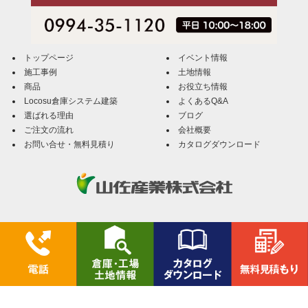
トップページ
イベント情報
施工事例
土地情報
商品
お役立ち情報
Locosu倉庫システム建築
よくあるQ&A
選ばれる理由
ブログ
ご注文の流れ
会社概要
お問い合せ・無料見積り
カタログダウンロード
Locosu倉庫（ローコス倉庫）／山佐産業株式会社