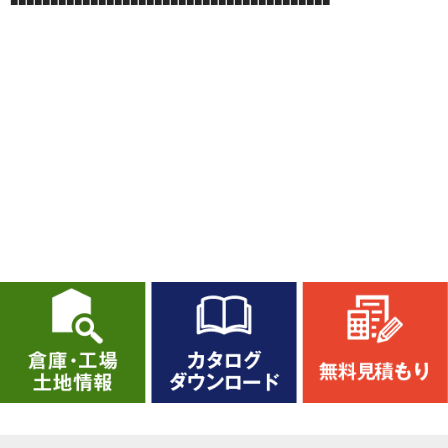
■■■■■■■■■■■■■■■■■■■■■■■■■■■■■■■■■■■■■■■■