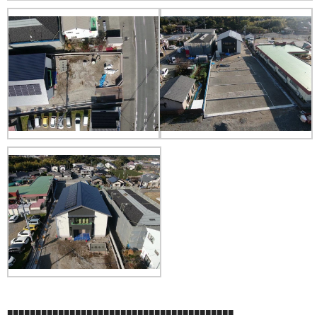
■■■■■■■■■■■■■■■■■■■■■■■■■■■■■■■■■■■■■■■■