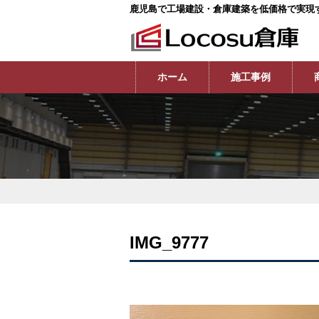
鹿児島で工場建設・倉庫建築を低価格で実現
ホーム
施工事例
IMG_9777