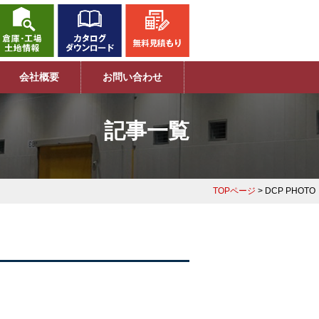
会社概要
お問い合わせ
記事一覧
TOPページ
> DCP PHOTO