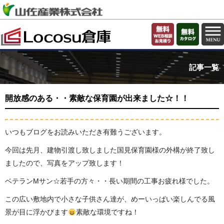
記事一覧
開放感のある・・素敵な保育園が出来ました☆！！
いつもブログをお読みいただき有難うございます。
今回は先月、建物引渡し致しました国見保育園様の外構が終了致し
ましたので、写真をアップ致します！
ベテランMサン☆若手の方々・・長い期間の工事お疲れ様でした。
この広い敷地内で小さな子供さん達が、めーいっぱい楽しんでる風
景が目に浮かびます
素敵な環境ですね！