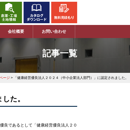
会社概要
お問い合わせ
記事一覧
Pページ
> 「健康経営優良法人２０２４（中小企業法人部門）」に認定されました。
ました。
優良であるとして「健康経営優良法人２０