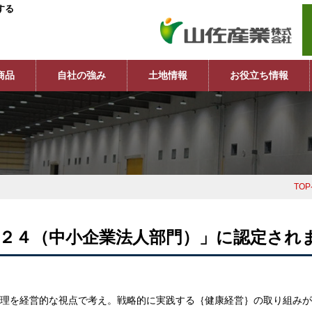
する
商品
自社の強み
土地情報
お役立ち情報
TO
２４（中小企業法人部門）」に認定され
理を経営的な視点で考え。戦略的に実践する｛健康経営｝の取り組みが