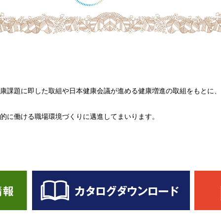
康課題に即した取組や日本健康会議が進める健康増進の取組をもとに、
的に働ける職場環境づくりに邁進してまいります。