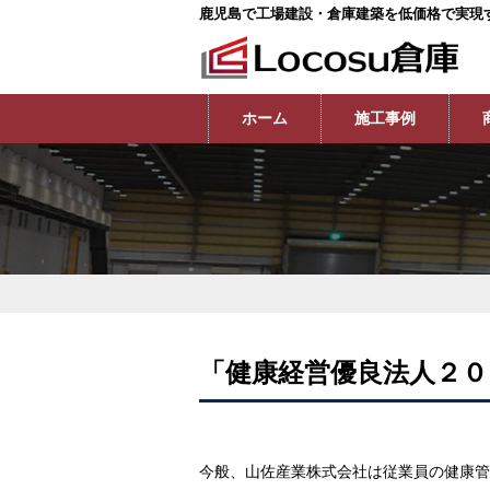
鹿児島で工場建設・倉庫建築を低価格で実現
ホーム
施工事例
「健康経営優良法人２０
今般、山佐産業株式会社は従業員の健康管