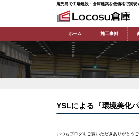
鹿児島で工場建設・倉庫建築を低価格で実現
ホーム
施工事例
YSLによる『環境美化
いつもブログをご覧いただきありがとうご