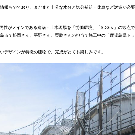
情報もでており、まだまだ十分な水分と塩分補給・休息など対策が必要
は男性がメインである建築・土木現場を「労働環境」「SDGｓ」の観点
島市で松岡さん、平野さん、栗脇さんの担当で施工中の「鹿児島県トラ
いデザインが特徴の建物で、完成がとても楽しみです。