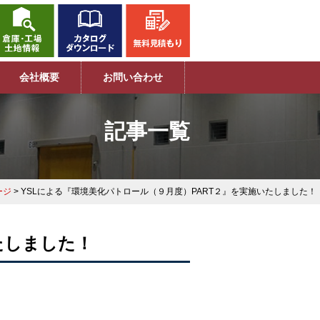
会社概要
お問い合わせ
記事一覧
ージ
> YSLによる『環境美化パトロール（９月度）PART２』を実施いたしました！
たしました！