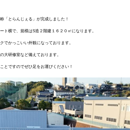
称「とらんじぇる」が完成しました！
ート横で、規模はS造２階建１６２０㎡になります。
クでかっこいい外観になっております。
の大研修室など備えております。
ことですのでぜひ足をお運びください！