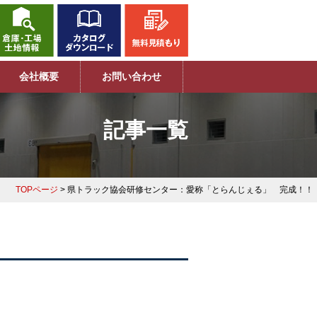
会社概要
お問い合わせ
記事一覧
TOPページ
> 県トラック協会研修センター：愛称「とらんじぇる」 完成！！