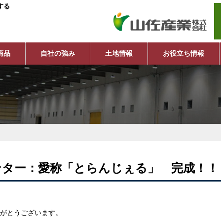
する
商品
自社の強み
土地情報
お役立ち情報
ンター：愛称「とらんじぇる」 完成！！
がとうございます。