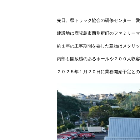
先日、県トラック協会の研修センター 愛
建設地は鹿児島市西別府町のファミリーマ
約１年の工事期間を要した建物はメタリッ
内部も開放感のあるホールや２００人収容
２０２５年１月２０日に業務開始予定との