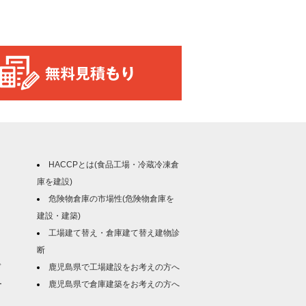
HACCPとは(食品工場・冷蔵冷凍倉
庫を建設)
危険物倉庫の市場性(危険物倉庫を
建設・建築)
工場建て替え・倉庫建て替え建物診
断
ド
鹿児島県で工場建設をお考えの方へ
ー
鹿児島県で倉庫建築をお考えの方へ