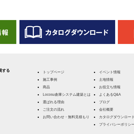
現する
トップページ
イベント情報
施工事例
土地情報
商品
お役立ち情報
Locosu倉庫システム建築とは
よくあるQ&A
選ばれる理由
ブログ
ご注文の流れ
会社概要
お問い合わせ・無料見積もり
カタログダウンロー
プライバシーポリシ