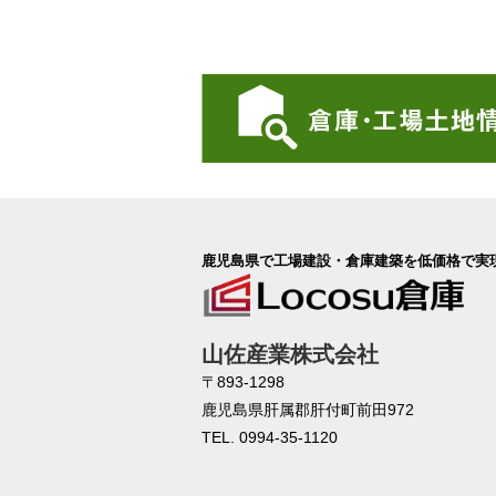
鹿児島県で工場建設・倉庫建築を低価格で実
山佐産業株式会社
〒893-1298
鹿児島県肝属郡肝付町前田972
TEL. 0994-35-1120