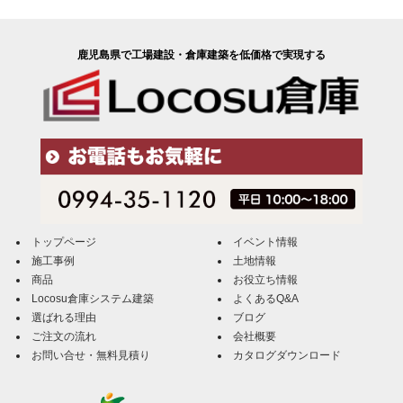
鹿児島県で工場建設・倉庫建築を低価格で実現する
トップページ
イベント情報
施工事例
土地情報
商品
お役立ち情報
Locosu倉庫システム建築
よくあるQ&A
選ばれる理由
ブログ
ご注文の流れ
会社概要
お問い合せ・無料見積り
カタログダウンロード