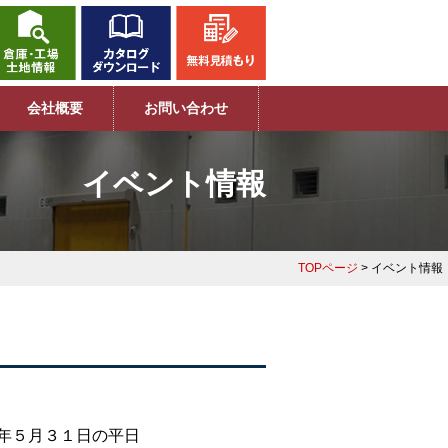
会社概要
お問い合わせ
イベント情報
TOPページ
> イベント情報
年５月３１日の平日