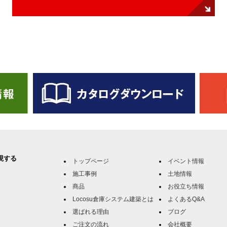
現する
トップページ
イベント情報
施工事例
土地情報
商品
お役立ち情報
Locosu倉庫システム建築とは
よくあるQ&A
選ばれる理由
ブログ
ご注文の流れ
会社概要