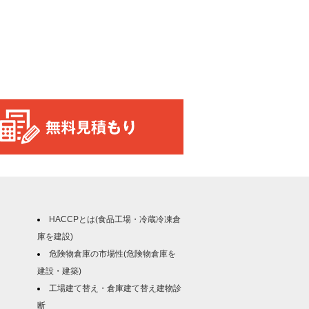
HACCPとは(食品工場・冷蔵冷凍倉
庫を建設)
危険物倉庫の市場性(危険物倉庫を
建設・建築)
工場建て替え・倉庫建て替え建物診
断