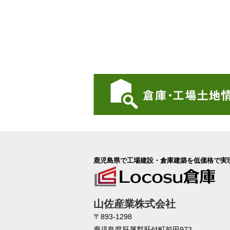
鹿児島県で工場建設・倉庫建築を低価格で実
山佐産業株式会社
〒893-1298
鹿児島県肝属郡肝付町前田972