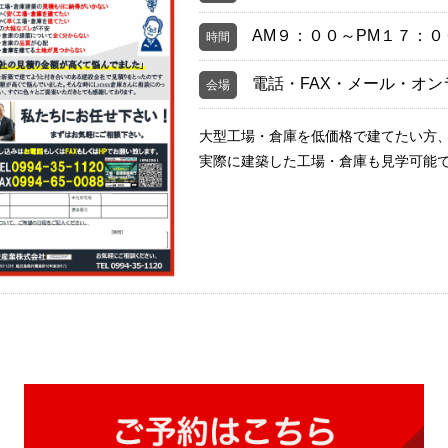
AM９：００～PM１７：０
時間
電話・FAX・メール・オ
会場
大型工場・倉庫を低価格で建てたい方
実際に建築した工場・倉庫も見学可能