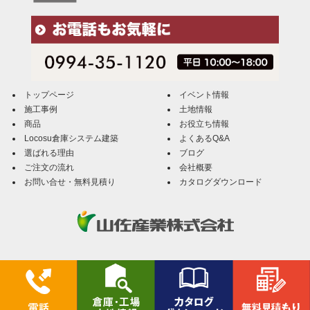
トップページ
イベント情報
施工事例
土地情報
商品
お役立ち情報
Locosu倉庫システム建築
よくあるQ&A
選ばれる理由
ブログ
ご注文の流れ
会社概要
お問い合せ・無料見積り
カタログダウンロード
Locosu倉庫（ローコス倉庫）／山佐産業株式会社