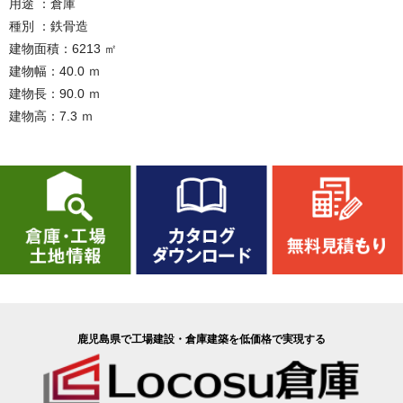
用途 ：倉庫
種別 ：鉄骨造
建物面積：6213 ㎡
建物幅：40.0 ｍ
建物長：90.0 ｍ
建物高：7.3 ｍ
鹿児島県で工場建設・倉庫建築を低価格で実現する