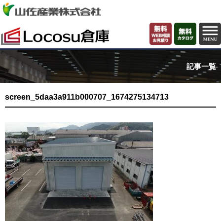
記事一覧
screen_5daa3a911b000707_1674275134713