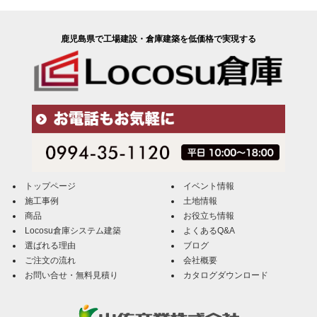
鹿児島県で工場建設・倉庫建築を低価格で実現する
トップページ
イベント情報
施工事例
土地情報
商品
お役立ち情報
Locosu倉庫システム建築
よくあるQ&A
選ばれる理由
ブログ
ご注文の流れ
会社概要
お問い合せ・無料見積り
カタログダウンロード