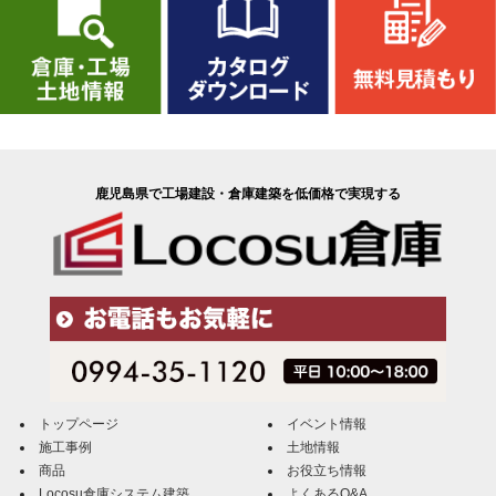
鹿児島県で工場建設・倉庫建築を低価格で実現する
トップページ
イベント情報
施工事例
土地情報
商品
お役立ち情報
Locosu倉庫システム建築
よくあるQ&A