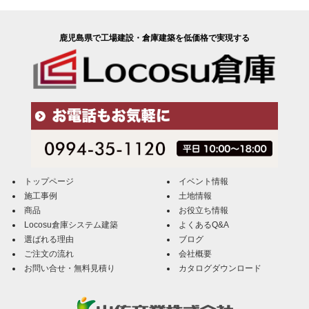
鹿児島県で工場建設・倉庫建築を低価格で実現する
トップページ
イベント情報
施工事例
土地情報
商品
お役立ち情報
Locosu倉庫システム建築
よくあるQ&A
選ばれる理由
ブログ
ご注文の流れ
会社概要
お問い合せ・無料見積り
カタログダウンロード