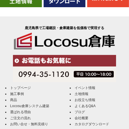
鹿児島県で工場建設・倉庫建築を低価格で実現する
トップページ
イベント情報
施工事例
土地情報
商品
お役立ち情報
Locosu倉庫システム建築
よくあるQ&A
選ばれる理由
ブログ
ご注文の流れ
会社概要
お問い合せ・無料見積り
カタログダウンロード