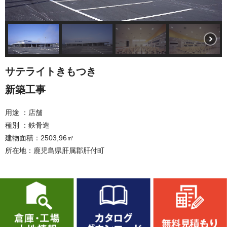
サテライトきもつき
新築工事
用途 ：店舗
種別 ：鉄骨造
建物面積：2503,96㎡
所在地：鹿児島県肝属郡肝付町