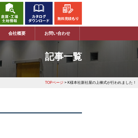
会社概要
お問い合わせ
記事一覧
TOPページ
> K様本社新社屋の上棟式が行われました！