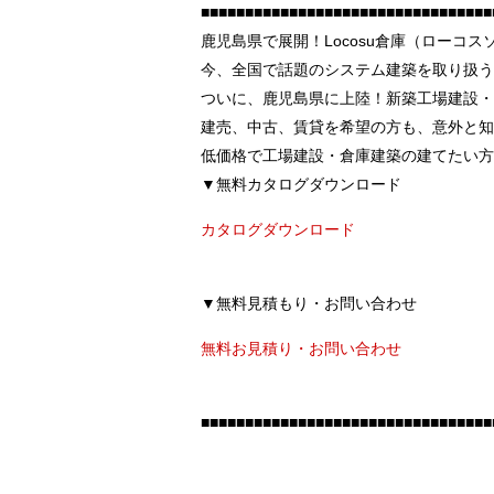
■■■■■■■■■■■■■■■■■■■■■■■■■■■■■■■■■
鹿児島県で展開！Locosu倉庫（ローコス
今、全国で話題のシステム建築を取り扱う
ついに、鹿児島県に上陸！新築工場建設・倉
建売、中古、賃貸を希望の方も、意外と知
低価格で工場建設・倉庫建築の建てたい方
▼無料カタログダウンロード
カタログダウンロード
▼無料見積もり・お問い合わせ
無料お見積り・お問い合わせ
■■■■■■■■■■■■■■■■■■■■■■■■■■■■■■■■■