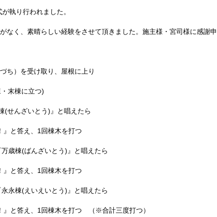
式が執り行われました。
がなく、素晴らしい経験をさせて頂きました。施主様・宮司様に感謝申
づち）を受け取り、屋根に上り
棟・末棟に立つ)
棟(せんざいとう)』と唱えたら
！』と答え、1回棟木を打つ
『万歳棟(ばんざいとう)』と唱えたら
！』と答え、1回棟木を打つ
『永永棟(えいえいとう)』と唱えたら
！』と答え、1回棟木を打つ （※合計三度打つ）