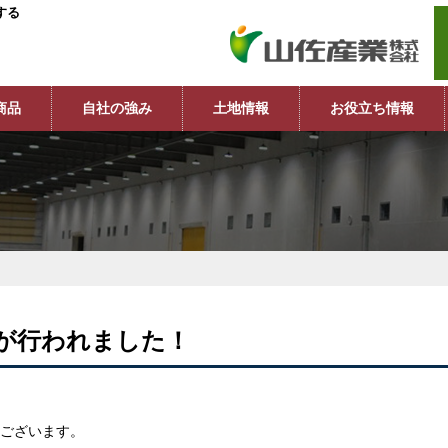
する
商品
自社の強み
土地情報
お役立ち情報
が行われました！
ございます。