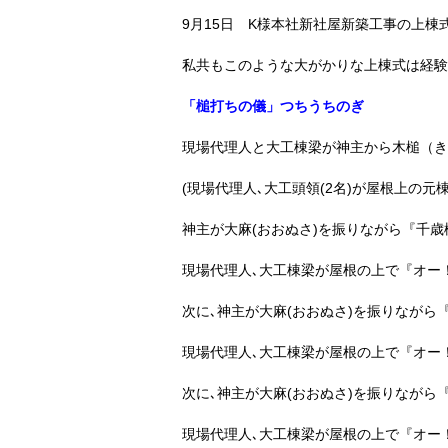
9月15日 K様本社新社屋新築工事の上棟
私共もこのような大がかりな上棟式は経験
「槌打ちの儀」つちうちのぎ
現場代理人と大工棟梁が神主から木槌（き
(現場代理人､大工頭領(2名)が屋根上の元
神主が大麻(おおぬさ)を振りながら『千歳
現場代理人､大工棟梁が屋根の上で『オー
次に､神主が大麻(おおぬさ)を振りながら
現場代理人､大工棟梁が屋根の上で『オー
次に､神主が大麻(おおぬさ)を振りながら
現場代理人､大工棟梁が屋根の上で『オー