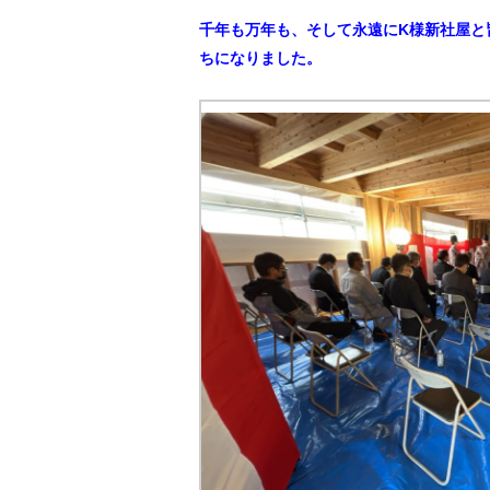
千年も万年も、そして永遠にK様新社屋と
ちになりました。