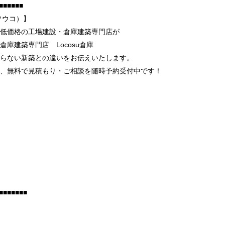
■■■■■■
ソウコ）】
低価格の工場建設・倉庫建築専門店が
庫建築専門店 Locosu倉庫
らない新築との違いをお伝えいたします。
、無料で見積もり・ご相談を随時予約受付中です！
■■■■■■■