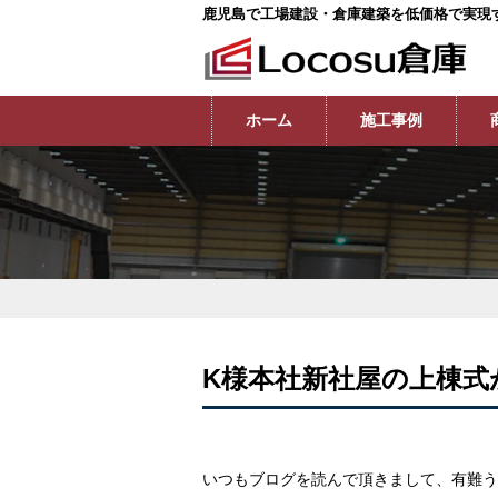
鹿児島で工場建設・倉庫建築を低価格で実現
ホーム
施工事例
K様本社新社屋の上棟式
いつもブログを読んで頂きまして、有難う