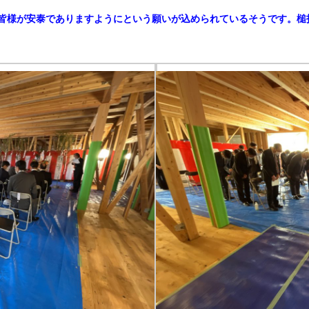
皆様が安泰でありますようにという願いが込められているそうです。槌